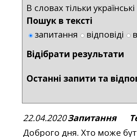
В словах тільки українськ
Пошук в тексті
запитання
відповіді
Bідібрати результати
Останні запити та відпо
22.04.2020
Запитання Те
Доброго дня. Хто може бут