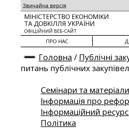
Звичайна версія
МІНІСТЕРСТВО ЕКОНОМІКИ
ТА ДОВКІЛЛЯ УКРАЇНИ
ОФІЦІЙНИЙ ВЕБ-САЙТ
ПРО НАС
Д
Головна
/
Публічні зак
питань публічних закупіве
Семінари та матеріали 
Інформація про рефор
Інформаційний ресурс
Політика