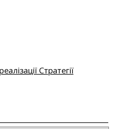
еалізації Стратегії