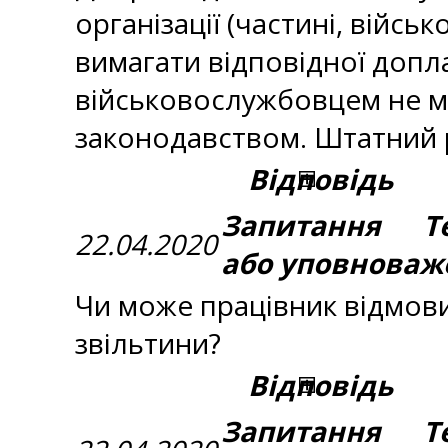
організації (частині, війс
вимагати відповідної допла
військовослужбовцем не мо
законодавством. Штатний р
Відповідь
Запитання Те
22.04.2020
або уповноваж
Чи може працівник відмови
звільтини?
Відповідь
Запитання Те