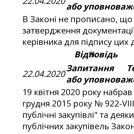
22.04.2020
або уповноваж
В Законі не прописано, що
затвердження документаці
керівника для підпису цих 
Відповідь
Запитання Те
22.04.2020
або уповноваж
19 квітня 2020 року набрав 
грудня 2015 року № 922-VII
публічні закупівлі" та дея
публічних закупівель Закон 