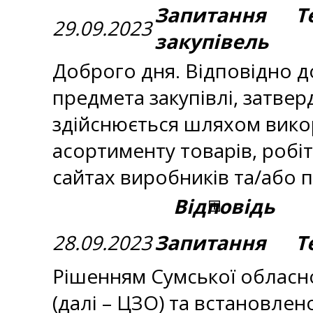
Запитання Те
29.09.2023
закупівель
Доброго дня. Відповідно д
предмета закупівлі, затвер
здійснюється шляхом викор
асортименту товарів, робіт 
сайтах виробників та/або п
Відповідь
28.09.2023
Запитання Те
Рішенням Сумської обласно
(далі – ЦЗО) та встановле