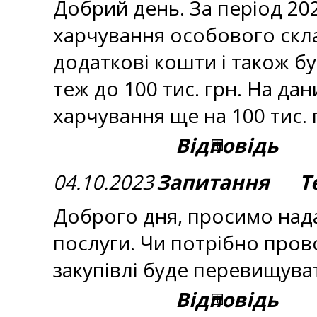
Добрий день. За період 20
харчування особового склад
додаткові кошти і також б
теж до 100 тис. грн. На д
харчування ще на 100 тис
Відповідь
04.10.2023
Запитання Те
Доброго дня, просимо нада
послуги. Чи потрібно прово
закупівлі буде перевищува
Відповідь