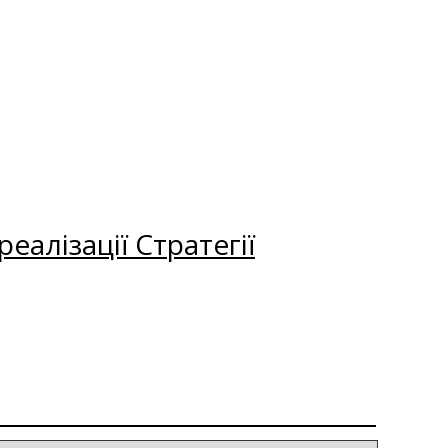
еалізації Стратегії