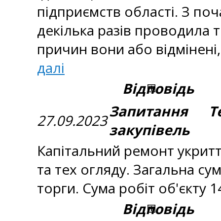
підприємств області. З п
декілька разів проводила т
причин вони або відмінені,
далі
Відповідь
Запитання Те
27.09.2023
закупівель
Капітальний ремонт укритт
та тех огляду. Загальна су
торги. Сума робіт об'єкту 
Відповідь