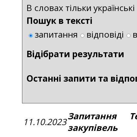
В словах тільки українськ
Пошук в тексті
запитання
відповіді
Bідібрати результати
Останні запити та відпо
Запитання Те
11.10.2023
закупівель