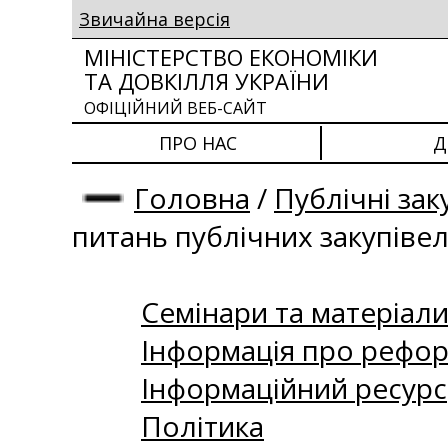
Звичайна версія
МІНІСТЕРСТВО ЕКОНОМІКИ
ТА ДОВКІЛЛЯ УКРАЇНИ
ОФІЦІЙНИЙ ВЕБ-САЙТ
ПРО НАС
Д
Головна
/
Публічні зак
питань публічних закупіве
Семінари та матеріали 
Інформація про рефор
Інформаційний ресурс
Політика