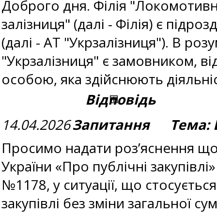
Доброго дня. Філія "Локомотивн
залізниця" (далі - Філія) є підр
(далі - АТ "Укрзалізниця"). В роз
"Укрзалізниця" є замовником, ві
особою, яка здійснюють діяльні
Відповідь
14.04.2026
Запитання Тема: В
Просимо надати роз’яснення що
України «Про публічні закупівл
№1178, у ситуації, що стосуєть
закупівлі без зміни загальної 