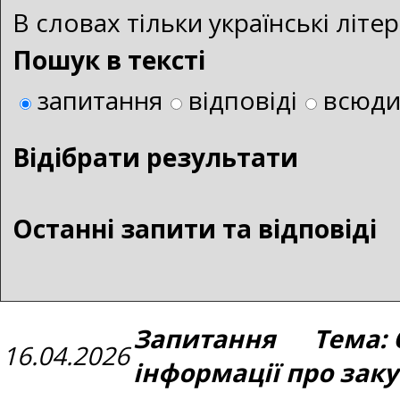
В словах тільки українські літ
Пошук в тексті
запитання
відповіді
всюд
Bідібрати результати
Останні запити та відповіді
Запитання Тема: 
16.04.2026
інформації про зак