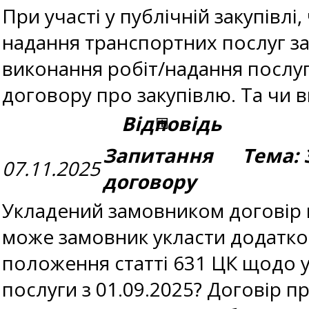
При участі у публічній закупівлі
надання транспортних послуг з
виконання робіт/надання послуг 
договору про закупівлю. Та чи в
Відповідь
Запитання Тема: З
07.11.2025
договору
Укладений замовником договір н
може замовник укласти додатков
положення статті 631 ЦК щодо у
послуги з 01.09.2025? Договір п