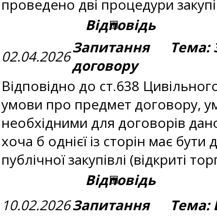
проведено дві процедури закуп
Відповідь
Запитання Тема: З
02.04.2026
договору
Відповідно до ст.638 Цивільног
умови про предмет договору, ум
необхідними для договорів даног
хоча б однієї із сторін має бути
публічної закупівлі (відкриті т
Відповідь
10.02.2026
Запитання Тема: В