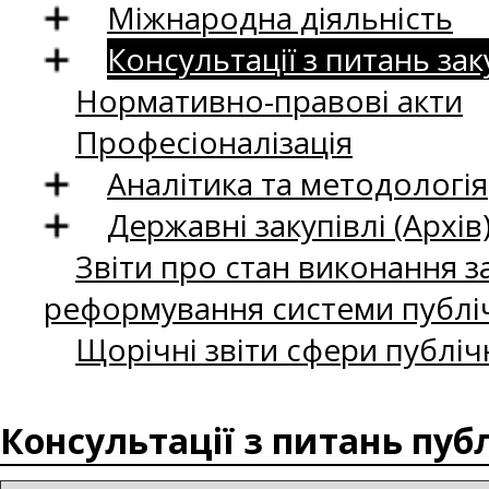
Міжнародна діяльність
Консультації з питань зак
Нормативно-правові акти
Професіоналізація
Аналітика та методологія
Державні закупівлі (Архів
Звіти про стан виконання за
реформування системи публіч
Щорічні звіти сфери публіч
Консультації з питань пуб