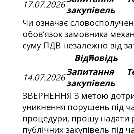
17.07.2026
закупівель
Чи означає словосполученн
обов’язок замовника механ
суму ПДВ незалежно від за
Відповідь
Запитання Те
14.07.2026
закупівель
ЗВЕРНЕННЯ З метою дотрима
уникнення порушень під ча
процедури, прошу надати р
публічних закупівель під ч