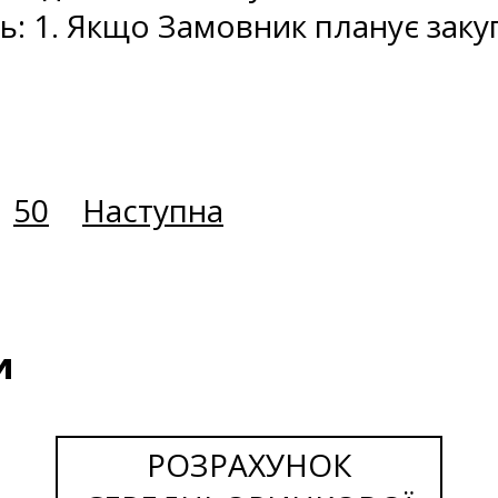
ь: 1. Якщо Замовник планує заку
50
Наступна
и
РОЗРАХУНОК