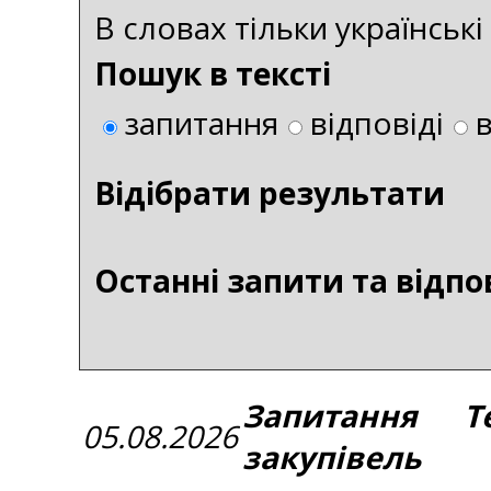
В словах тільки українськ
Пошук в тексті
запитання
відповіді
Bідібрати результати
Останні запити та відпо
Запитання Те
05.08.2026
закупівель