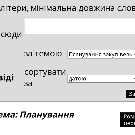
і літери, мінімальна довжина сло
всюди
за темою
сортувати
віді
за
З
ма: Планування
Роз
пер