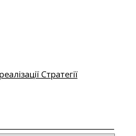
еалізації Стратегії