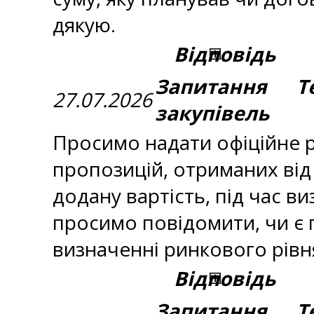
дякую.
Відповідь
Запитання Те
27.07.2026
закупівель
Просимо надати офіційне 
пропозицій, отриманих від 
додану вартість, під час в
просимо повідомити, чи є
визначенні ринкового рівня
Відповідь
Запитання Те