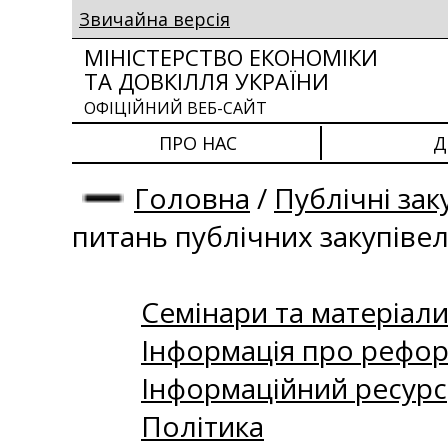
Звичайна версія
МІНІСТЕРСТВО ЕКОНОМІКИ
ТА ДОВКІЛЛЯ УКРАЇНИ
ОФІЦІЙНИЙ ВЕБ-САЙТ
ПРО НАС
Д
Головна
/
Публічні зак
питань публічних закупіве
Семінари та матеріали 
Інформація про рефор
Інформаційний ресурс
Політика