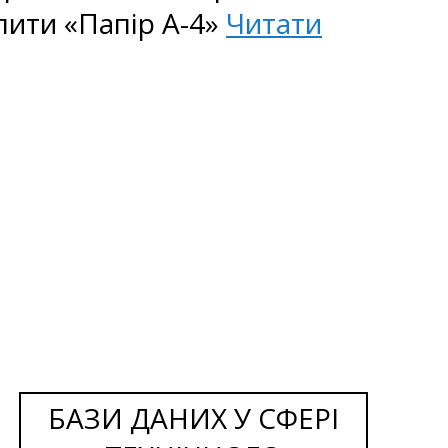
пити «Папір А-4»
Читати
БАЗИ ДАНИХ У СФЕРІ