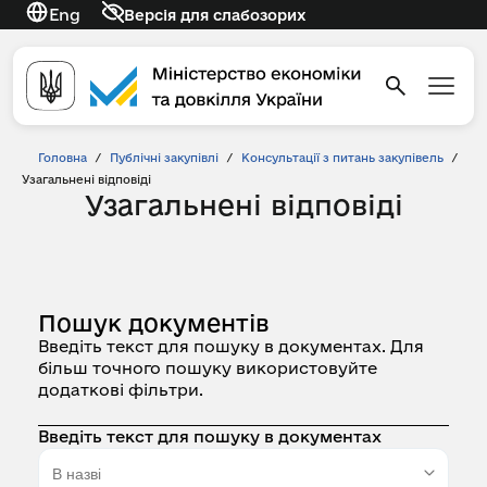
Eng
Версія для слабозорих
Головна
/
Публічні закупівлі
/
Консультації з питань закупівель
/
Узагальнені відповіді
Узагальнені відповіді
Пошук документів
Введіть текст для пошуку в документах. Для
більш точного пошуку використовуйте
додаткові фільтри.
Введіть текст для пошуку в документах