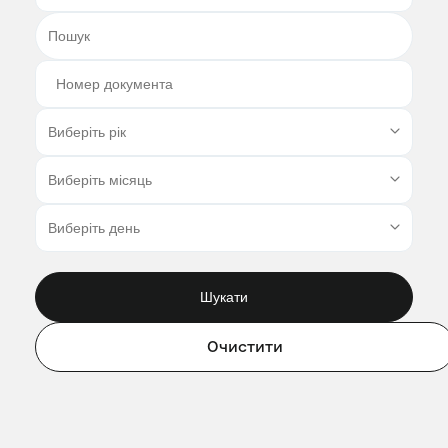
Шукати
Очистити