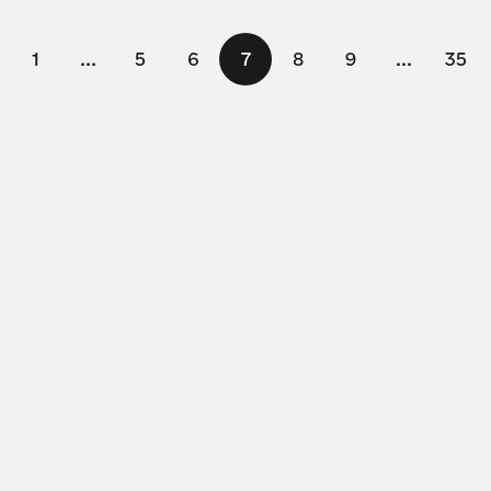
1
...
5
6
7
8
9
...
35