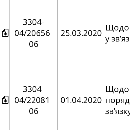
3304-
Щодо 
04/20656-
25.03.2020
у зв’я
06
3304-
Щодо 
04/22081-
01.04.2020
поряд
06
зв’язк