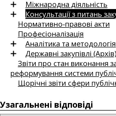
Міжнародна діяльність
Консультації з питань зак
Нормативно-правові акти
Професіоналізація
Аналітика та методологія
Державні закупівлі (Архів
Звіти про стан виконання за
реформування системи публіч
Щорічні звіти сфери публіч
Узагальнені відповіді