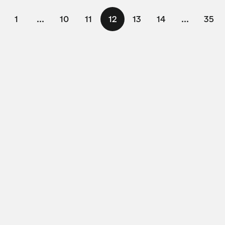
1
...
10
11
12
13
14
...
35