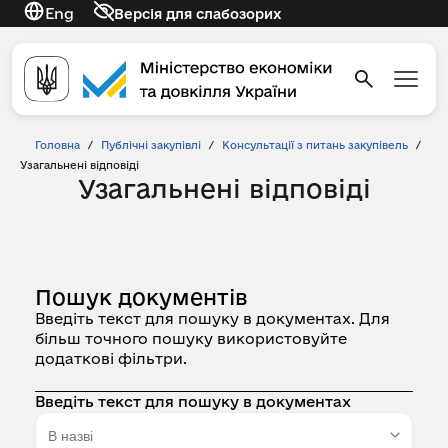
Eng
Версія для слабозорих
Головна
/
Публічні закупівлі
/
Консультації з питань закупівель
/
Узагальнені відповіді
Узагальнені відповіді
Пошук документів
Введіть текст для пошуку в документах. Для
більш точного пошуку використовуйте
додаткові фільтри.
Введіть текст для пошуку в документах