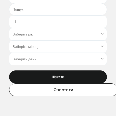
Шукати
Очистити