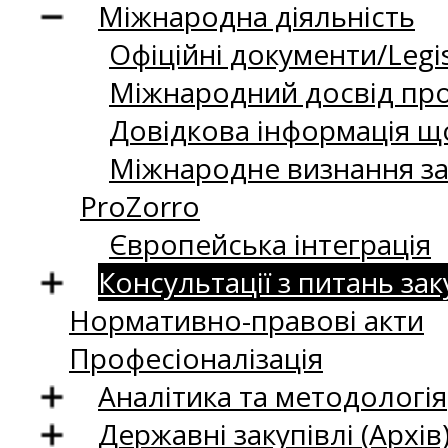
Міжнародна діяльність
Офіційні документи/Legis
Міжнародний досвід про
Довідкова інформація що
Міжнародне визнання за
ProZorro
Європейська інтеграція
Консультації з питань зак
Нормативно-правові акти
Професіоналізація
Аналітика та методологія
Державні закупівлі (Архів