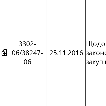
3302-
Щодо 
06/38247-
25.11.2016
закон
06
закуп