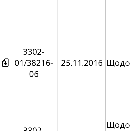
3302-
01/38216-
25.11.2016
Щодо 
06
Щодо 
3302-