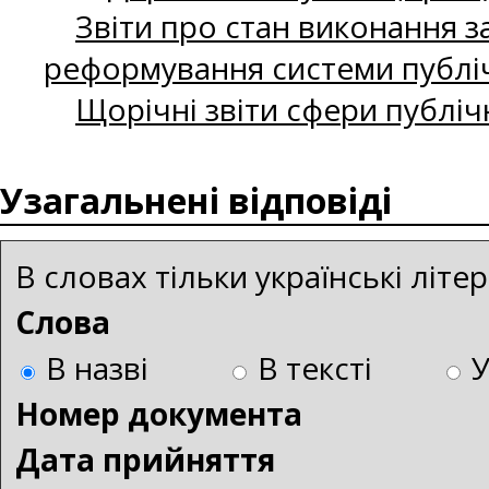
Звіти про стан виконання за
реформування системи публіч
Щорічні звіти сфери публіч
Узагальнені відповіді
В словах тільки українські літ
Слова
В назві
В тексті
Номер документа
Дата прийняття