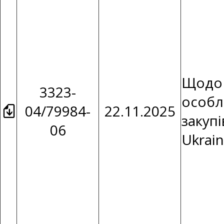
Щодо 
3323-
особл
04/79984-
22.11.2025
закуп
06
Ukrain