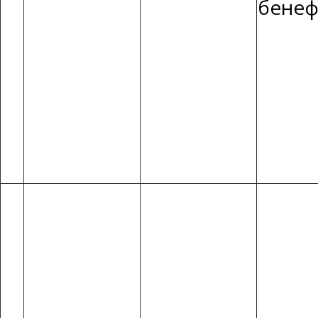
бенеф