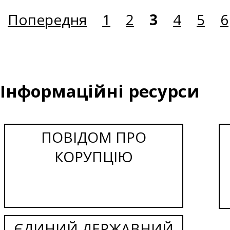
Попередня
1
2
3
4
5
6
Інформаційні ресурси
ПОВІДОМ ПРО
КОРУПЦІЮ
ЄДИНИЙ ДЕРЖАВНИЙ