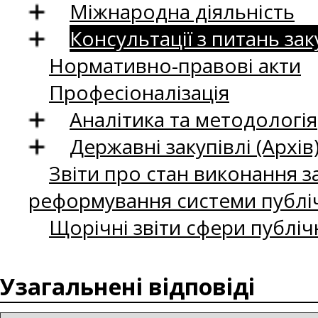
Міжнародна діяльність
Консультації з питань зак
Нормативно-правові акти
Професіоналізація
Аналітика та методологія
Державні закупівлі (Архів
Звіти про стан виконання за
реформування системи публіч
Щорічні звіти сфери публіч
Узагальнені відповіді