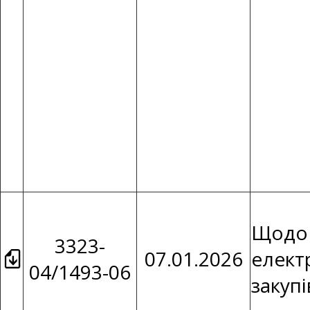
Щодо 
3323-
07.01.2026
елект
04/1493-06
закуп