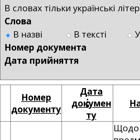
В словах тільки українські літ
Слова
В назві
В тексті
Номер документа
Дата прийняття
Дата
Номер
докумен
На
документу
ту
Щодо 
предме