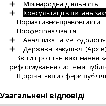
Міжнародна діяльність
Консультації з питань зак
Нормативно-правові акти
Професіоналізація
Аналітика та методологія
Державні закупівлі (Архів
Звіти про стан виконання за
реформування системи публіч
Щорічні звіти сфери публіч
Узагальнені відповіді