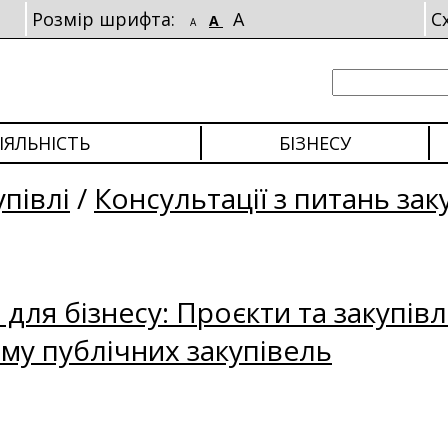
Розмір шрифта:
A
С
A
A
ІЯЛЬНІСТЬ
БІЗНЕСУ
упівлі
/
Консультації з питань зак
для бізнесу: Проєкти та закупівл
му публічних закупівель