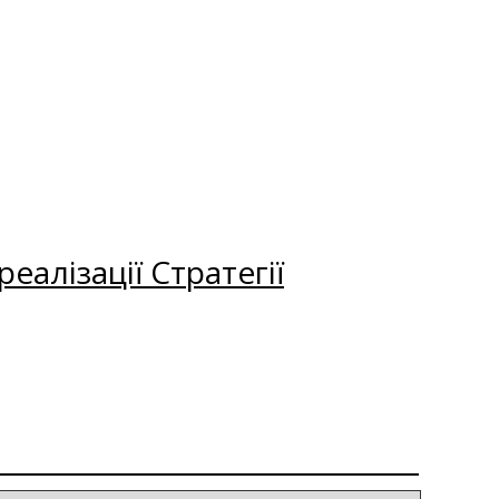
еалізації Стратегії