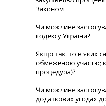
Законом.
Чи можливе застосува
кодексу України?
Якщо так, то в яких с
обмеженою участю; к
процедура)?
Чи можливе застосува
додаткових угодах д