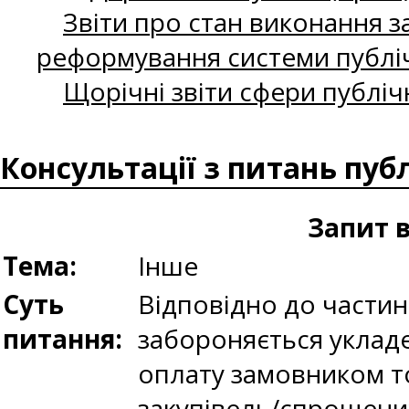
Звіти про стан виконання за
реформування системи публіч
Щорічні звіти сфери публіч
Консультації з питань пуб
Запит 
Тема:
Інше
Суть
Відповідно до частини
питання:
забороняється уклад
оплату замовником то
закупівель/спрощених