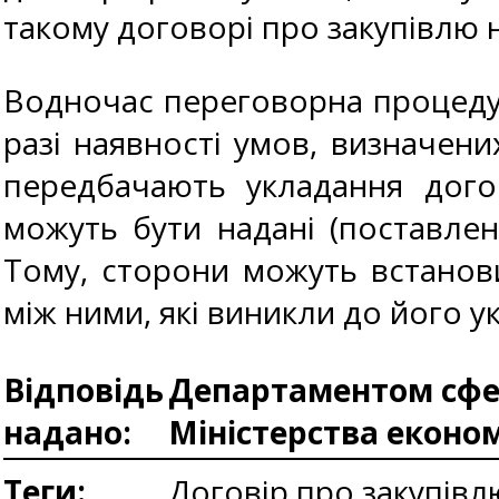
такому договорі про закупівлю 
Водночас переговорна процеду
разі наявності умов, визначених
передбачають укладання дого
можуть бути надані (поставлен
Тому, сторони можуть встанов
між ними, які виникли до його у
Відповідь
Департаментом сфер
надано:
Міністерства еконо
Теги:
Договір про закупівл