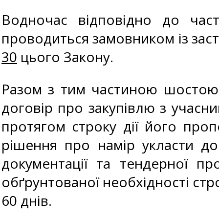
Водночас відповідно до част
проводиться замовником із зас
30
цього Закону.
Разом з тим частиною шостою 
договір про закупівлю з учасн
протягом строку дії його пропо
рішення про намір укласти до
документації та тендерної пр
обґрунтованої необхідності ст
60 днів.