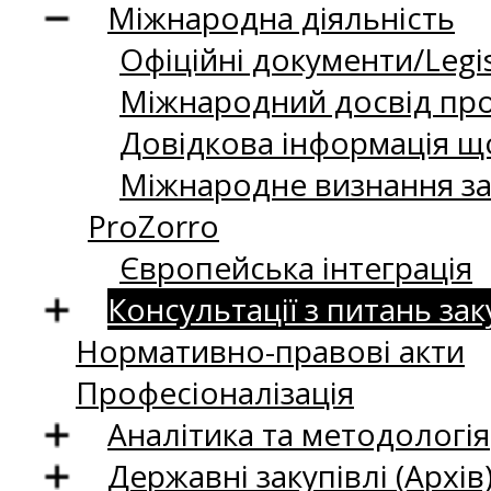
Міжнародна діяльність
Офіційні документи/Legis
Міжнародний досвід про
Довідкова інформація що
Міжнародне визнання за
ProZorro
Європейська інтеграція
Консультації з питань зак
Нормативно-правові акти
Професіоналізація
Аналітика та методологія
Державні закупівлі (Архів