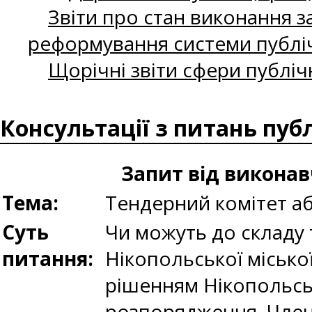
Звіти про стан виконання за
реформування системи публіч
Щорічні звіти сфери публіч
Консультації з питань пуб
Запит від виконав
Тема:
Тендерний комітет а
Суть
Чи можуть до складу 
питання:
Нікопольської місько
рішенням Нікопольсько
розпорядження. Член