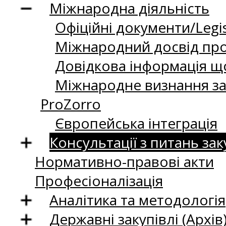
Міжнародна діяльність
Офіційні документи/Legis
Міжнародний досвід про
Довідкова інформація що
Міжнародне визнання за
ProZorro
Європейська інтеграція
Консультації з питань зак
Нормативно-правові акти
Професіоналізація
Аналітика та методологія
Державні закупівлі (Архів