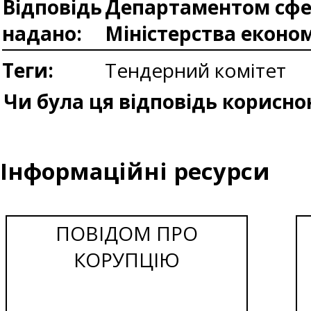
Відповідь
Департаментом сфер
надано:
Міністерства еконо
Теги:
Тендерний комітет
Чи була ця відповідь корисно
Інформаційні ресурси
ПОВІДОМ ПРО
КОРУПЦІЮ