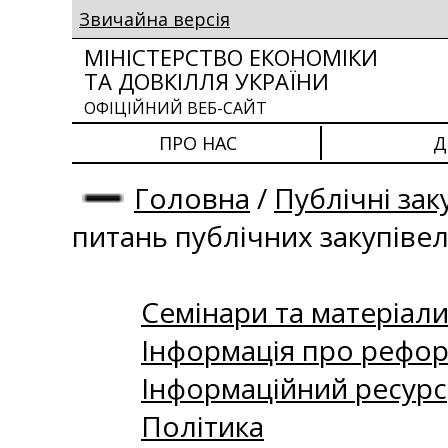
Звичайна версія
МІНІСТЕРСТВО ЕКОНОМІКИ
ТА ДОВКІЛЛЯ УКРАЇНИ
ОФІЦІЙНИЙ ВЕБ-САЙТ
ПРО НАС
Д
Головна
/
Публічні зак
питань публічних закупіве
Семінари та матеріали 
Інформація про рефор
Інформаційний ресурс
Політика