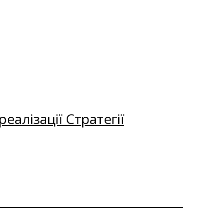
еалізації Стратегії