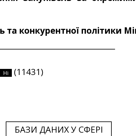
 та конкурентної політики Мі
(11431)
Ні
БАЗИ ДАНИХ У СФЕРІ