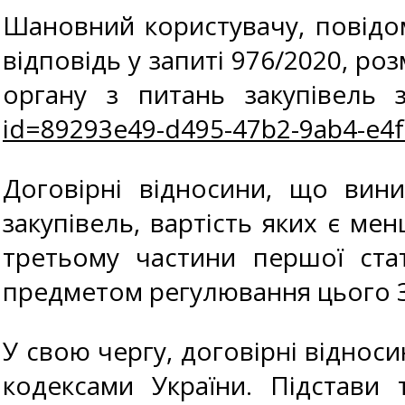
Шановний користувачу, повідо
відповідь у запиті 976/2020, р
органу з питань закупівель
id=89293e49-d495-47b2-9ab4-e4
Договірні відносини, що вин
закупівель, вартість яких є ме
третьому частини першої стат
предметом регулювання цього 
У свою чергу, договірні відно
кодексами України. Підстави