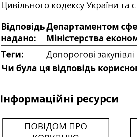
Цивільного кодексу України та 
Відповідь
Департаментом сфер
надано:
Міністерства еконо
Теги:
Допорогові закупівлі
Чи була ця відповідь корисно
Інформаційні ресурси
ПОВІДОМ ПРО