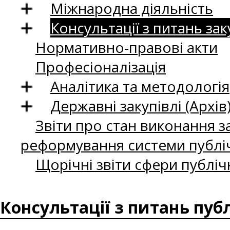
Міжнародна діяльність
Консультації з питань зак
Нормативно-правові акти
Професіоналізація
Аналітика та методологія
Державні закупівлі (Архів
Звіти про стан виконання за
реформування системи публіч
Щорічні звіти сфери публіч
Консультації з питань пуб