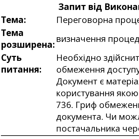
Запит від Викона
Тема:
Переговорна проце
Тема
визначення проце
розширена:
Суть
Необхідно здійсни
питання:
обмеження доступу 
Документ є матеріа
користування якою
736. Гриф обмежен
документа. Чи можл
постачальника чер