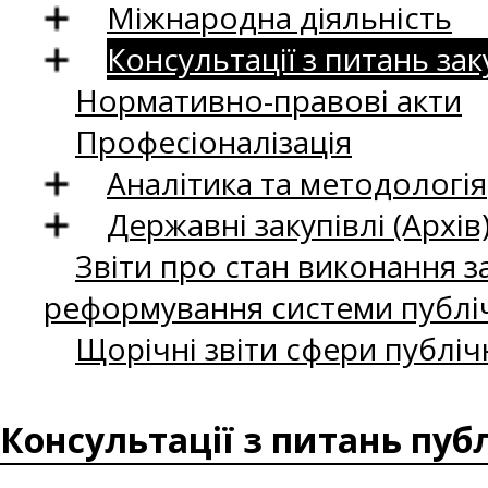
Міжнародна діяльність
Консультації з питань зак
Нормативно-правові акти
Професіоналізація
Аналітика та методологія
Державні закупівлі (Архів
Звіти про стан виконання за
реформування системи публіч
Щорічні звіти сфери публіч
Консультації з питань пуб