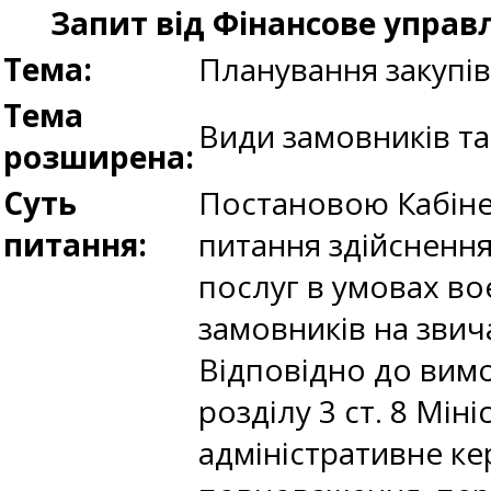
Запит від Фінансове управ
Тема:
Планування закупі
Тема
Види замовників та
розширена:
Суть
Постановою Кабінет
питання:
питання здійснення
послуг в умовах во
замовників на звич
Відповідно до вимо
розділу 3 ст. 8 Мін
адміністративне ке