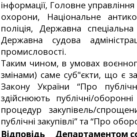
інформації, Головне управління
охорони, Національне антико
поліція, Державна спеціальн
Державна судова адміністрац
промисловості.
Таким чином, в умовах воєнного
змінами) саме суб"єкти, що є 
Закону України “Про публічн
здійснюють публічні/оборонні 
процедур закупівель/спрощен
публічні закупівлі” та “Про оборо
Відповідь
Департаментом сф