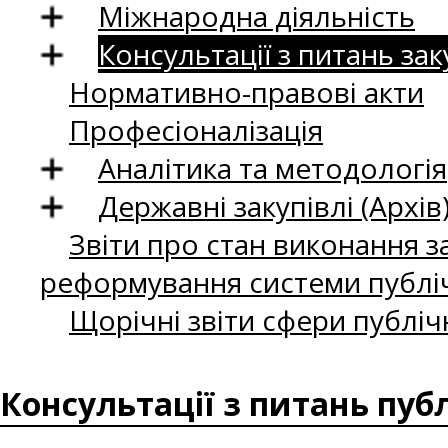
Міжнародна діяльність
Консультації з питань зак
Нормативно-правові акти
Професіоналізація
Аналітика та методологія
Державні закупівлі (Архів
Звіти про стан виконання за
реформування системи публіч
Щорічні звіти сфери публіч
Консультації з питань пуб