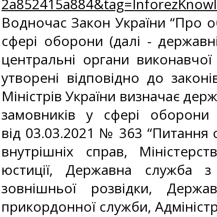
2a852415a884&tag=InforezKno
Водночас Закон України “Про об
сфері оборони (далі - державні
центральні органи виконавчої 
утворені відповідно до законі
Міністрів України визначає дер
замовників у сфері оборони 
від 03.03.2021 № 363 “Питання 
внутрішніх справ, Міністерст
юстиції, Державна служба з
зовнішньої розвідки, Держав
прикордонної служби, Адміністр