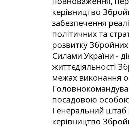
повноваження, пер
керівництво Збройн
забезпечення реалі
політичних та стра
розвитку Збройних
Силами України - д
життєдіяльності Зб
межах виконання о
Головнокомандувач
посадовою особою 
Генеральний штаб 
керівництво Зброй