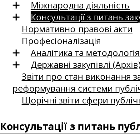
Міжнародна діяльність
Консультації з питань зак
Нормативно-правові акти
Професіоналізація
Аналітика та методологія
Державні закупівлі (Архів
Звіти про стан виконання за
реформування системи публіч
Щорічні звіти сфери публіч
Консультації з питань пуб