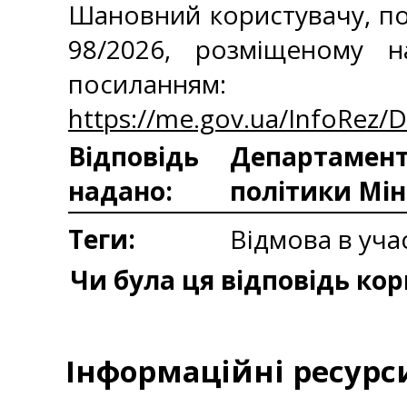
Шановний користувачу, по
98/2026, розміщеному н
посиланням:
https://me.gov.ua/InfoRez/
Відповідь
Департаменто
надано:
політики Мін
Теги:
Відмова в учас
Чи була ця відповідь ко
Інформаційні ресурс