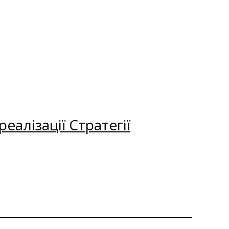
еалізації Стратегії