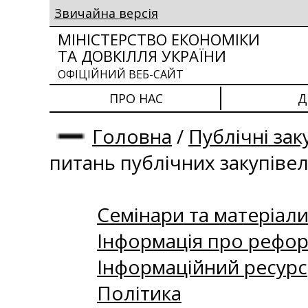
Звичайна версія
МІНІСТЕРСТВО ЕКОНОМІКИ
ТА ДОВКІЛЛЯ УКРАЇНИ
ОФІЦІЙНИЙ ВЕБ-САЙТ
ПРО НАС
Д
Головна
/
Публічні зак
питань публічних закупіве
Семінари та матеріали 
Інформація про рефор
Інформаційний ресурс
Політика