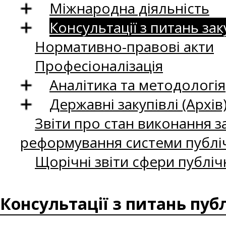
Міжнародна діяльність
Консультації з питань зак
Нормативно-правові акти
Професіоналізація
Аналітика та методологія
Державні закупівлі (Архів
Звіти про стан виконання за
реформування системи публіч
Щорічні звіти сфери публіч
Консультації з питань пуб