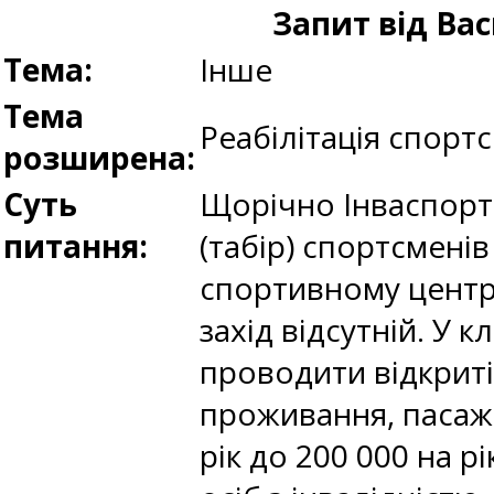
Запит від Ва
Тема:
Інше
Тема
Реабілітація спортс
розширена:
Суть
Щорічно Інваспорт
питання:
(табір) спортсменів
спортивному центрі
захід відсутній. У к
проводити відкриті
проживання, пасажи
рік до 200 000 на 