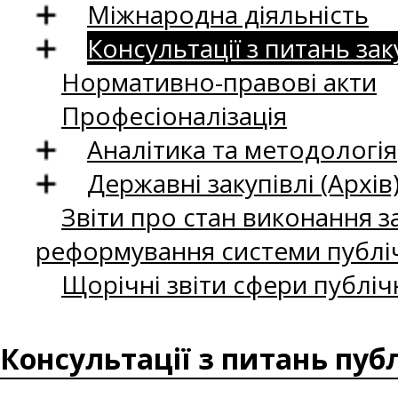
Міжнародна діяльність
Консультації з питань зак
Нормативно-правові акти
Професіоналізація
Аналітика та методологія
Державні закупівлі (Архів
Звіти про стан виконання за
реформування системи публіч
Щорічні звіти сфери публіч
Консультації з питань пуб