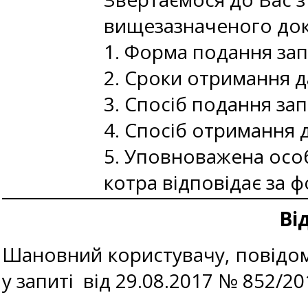
вищезазначеного док
1. Форма подання за
2. Сроки отримання д
3. Спосіб подання за
4. Спосіб отримання 
5. Уповноважена особа
котра відповідає за 
Ві
Шановний користувачу, повідом
у запиті від 29.08.2017 № 852/2