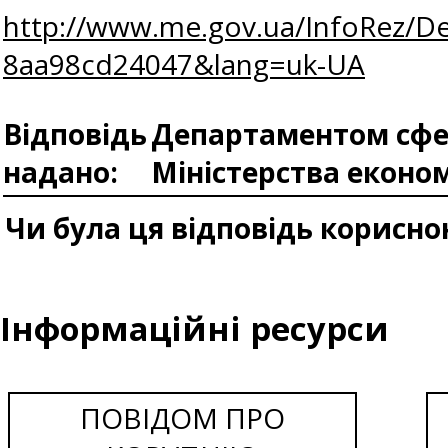
http://www.me.gov.ua/InfoRez/De
8aa98cd24047&lang=uk-UA
Відповідь
Департаментом сфер
надано:
Міністерства еконо
Чи була ця відповідь корисно
Інформаційні ресурси
ПОВІДОМ ПРО