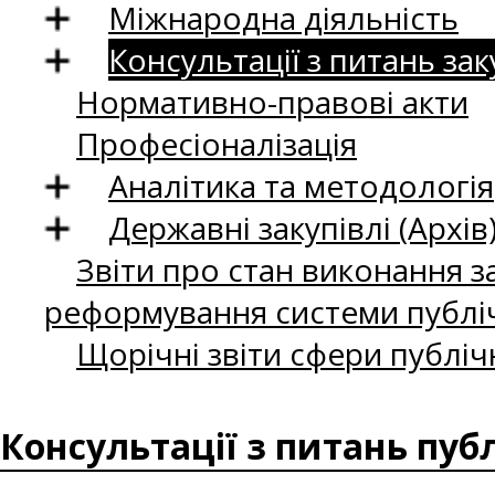
Міжнародна діяльність
Консультації з питань зак
Нормативно-правові акти
Професіоналізація
Аналітика та методологія
Державні закупівлі (Архів
Звіти про стан виконання за
реформування системи публіч
Щорічні звіти сфери публіч
Консультації з питань пуб