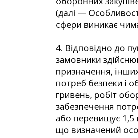
оборонних закупіве
(далі — Особливост
сфери виникає чима
4. Відповідно до п
замовники здійснюю
призначення, інших
потреб безпеки і о
гривень, робіт обо
забезпечення потре
або перевищує 1,5 
що визначений особ