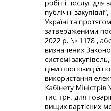
робіт і послуг для
публічні закупівлі”
Україні та протяго
затвердженими пост
2022 р. № 1178 , а
визначених Законом
системі закупівель
ціни пропозицій по
використання елек
Кабінету Міністрів 
тис. грн. для товарі
вищих вартісних ме