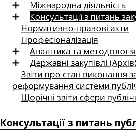
Міжнародна діяльність
Консультації з питань зак
Нормативно-правові акти
Професіоналізація
Аналітика та методологія
Державні закупівлі (Архів
Звіти про стан виконання за
реформування системи публіч
Щорічні звіти сфери публіч
Консультації з питань пуб