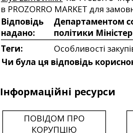
в PROZORRO MARKET для замовн
Відповідь
Департаментом сф
надано:
політики Міністе
Теги:
Особливості закупі
Чи була ця відповідь корисно
Інформаційні ресурси
ПОВІДОМ ПРО
КОРУПЦІЮ