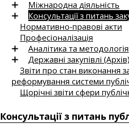
Міжнародна діяльність
Консультації з питань зак
Нормативно-правові акти
Професіоналізація
Аналітика та методологія
Державні закупівлі (Архів
Звіти про стан виконання за
реформування системи публіч
Щорічні звіти сфери публіч
Консультації з питань пуб