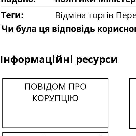
Теги:
Відміна торгів
Пере
Чи була ця відповідь корисно
Інформаційні ресурси
ПОВІДОМ ПРО
КОРУПЦІЮ