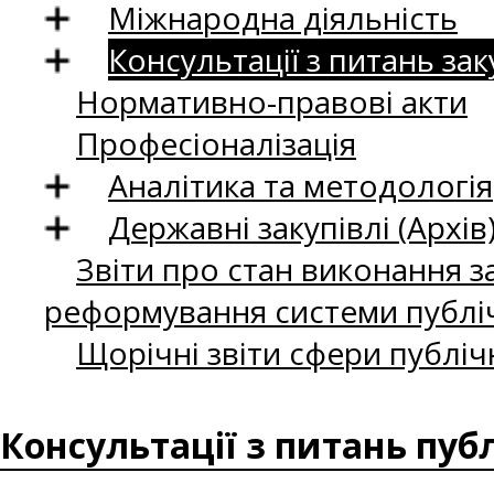
Міжнародна діяльність
Консультації з питань зак
Нормативно-правові акти
Професіоналізація
Аналітика та методологія
Державні закупівлі (Архів
Звіти про стан виконання за
реформування системи публіч
Щорічні звіти сфери публіч
Консультації з питань пуб