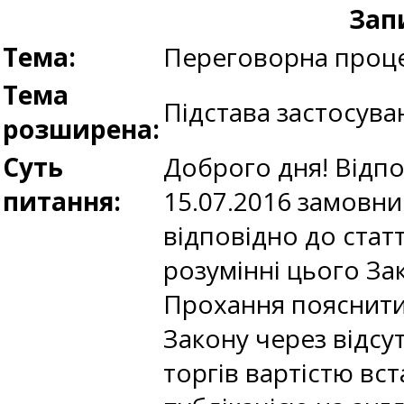
Зап
Тема:
Переговорна проце
Тема
Підстава застосува
розширена:
Суть
Доброго дня! Відпо
питання:
15.07.2016 замовни
відповідно до статт
розумінні цього Зак
Прохання пояснити,
Закону через відсут
торгів вартістю вс