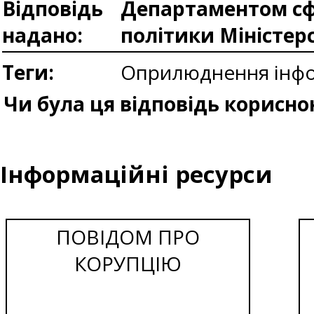
Відповідь
Департаментом сфе
надано:
політики Міністер
Теги:
Оприлюднення інфор
Чи була ця відповідь корисно
Інформаційні ресурси
ПОВІДОМ ПРО
КОРУПЦІЮ