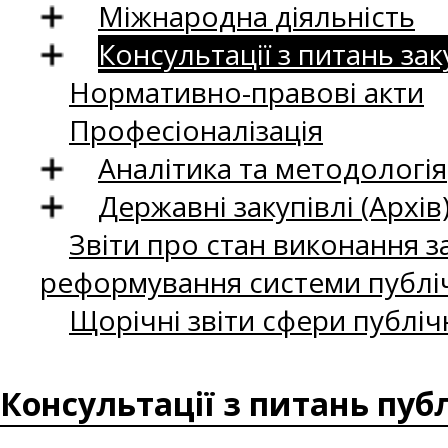
Міжнародна діяльність
Консультації з питань зак
Нормативно-правові акти
Професіоналізація
Аналітика та методологія
Державні закупівлі (Архів
Звіти про стан виконання за
реформування системи публіч
Щорічні звіти сфери публіч
Консультації з питань пуб