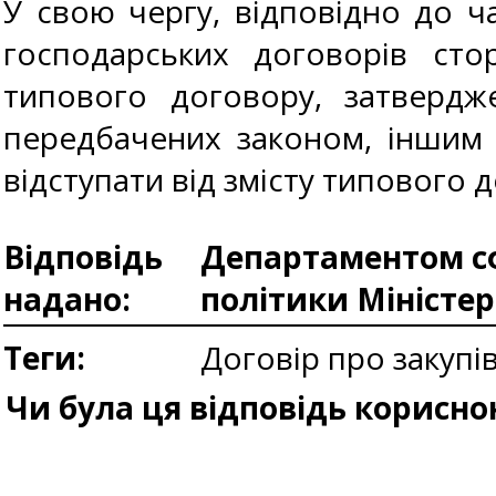
У свою чергу, відповідно до ча
господарських договорів сто
типового договору, затвердже
передбачених законом, іншим
відступати від змісту типового
Відповідь
Департаментом сф
надано:
політики Міністе
Теги:
Договір про закупі
Чи була ця відповідь корисно