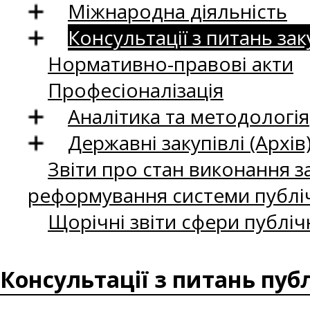
Міжнародна діяльність
Консультації з питань зак
Нормативно-правові акти
Професіоналізація
Аналітика та методологія
Державні закупівлі (Архів
Звіти про стан виконання за
реформування системи публіч
Щорічні звіти сфери публіч
Консультації з питань пуб