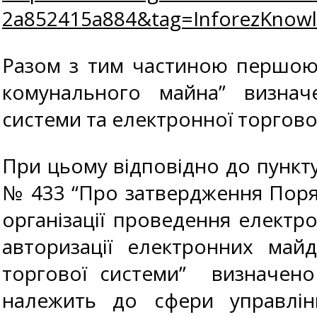
2a852415a884&tag=InforezKno
Разом з тим частиною першою 
комунального майна” визначе
системи та електронної торгової
При цьому відповідно до пункту 
№ 433 “Про затвердження Поря
організації проведення електро
авторизації електронних майд
торгової системи” визначен
належить до сфери управлінн