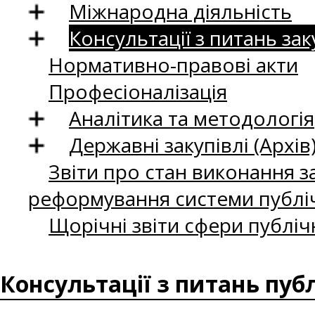
Міжнародна діяльність
Консультації з питань зак
Нормативно-правові акти
Професіоналізація
Аналітика та методологія
Державні закупівлі (Архів
Звіти про стан виконання за
реформування системи публіч
Щорічні звіти сфери публіч
Консультації з питань пуб