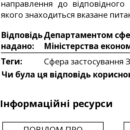
направлення до відповідного с
якого знаходиться вказане пита
Відповідь
Департаментом сфер
надано:
Міністерства еконо
Теги:
Сфера застосування 
Чи була ця відповідь корисно
Інформаційні ресурси
ПОВІДОМ ПРО