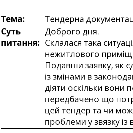
Тема:
Тендерна документац
Суть
Доброго дня.
питання:
Склалася така ситуаці
нежитлового приміщен
Подавши заявку, як є
із змінами в законода
діяти оскільки вони 
передбачено що потрі
цей тендер та чи мож
проблеми у звязку із