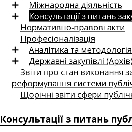
Міжнародна діяльність
Консультації з питань зак
Нормативно-правові акти
Професіоналізація
Аналітика та методологія
Державні закупівлі (Архів
Звіти про стан виконання за
реформування системи публіч
Щорічні звіти сфери публіч
Консультації з питань пуб