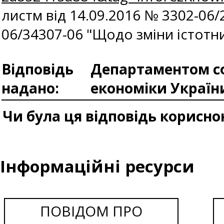
листм від 14.09.2016 № 3302-06/
06/34307-06 "Щодо зміни істотни
Відповідь
Департаментом сф
надано:
економіки Україн
Чи була ця відповідь корисно
Інформаційні ресурси
ПОВІДОМ ПРО