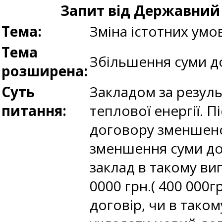
Запит від Державний
Тема:
Зміна істотних умо
Тема
Збільшення суми д
розширена:
Суть
Закладом за резул
питання:
теплової енергії. 
договору зменшено 
зменшення суми дог
заклад в такому ви
0000 грн.( 400 000г
договір, чи в тако