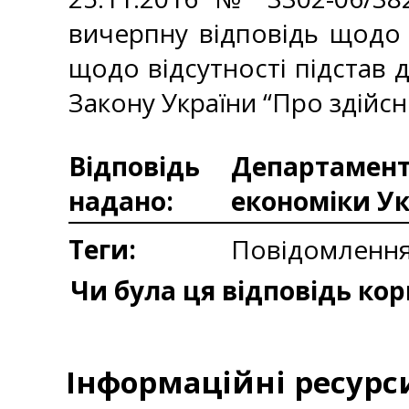
вичерпну відповідь щодо 
щодо відсутності підстав
Закону України “Про здійсн
Відповідь
Департаменто
надано:
економіки У
Теги:
Повідомлення
Чи була ця відповідь ко
Інформаційні ресурс