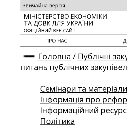
Звичайна версія
МІНІСТЕРСТВО ЕКОНОМІКИ
ТА ДОВКІЛЛЯ УКРАЇНИ
ОФІЦІЙНИЙ ВЕБ-САЙТ
ПРО НАС
Д
Головна
/
Публічні зак
питань публічних закупіве
Семінари та матеріали 
Інформація про рефор
Інформаційний ресурс
Політика