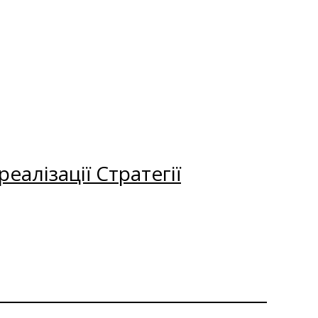
еалізації Стратегії