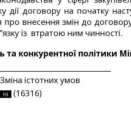
 дії договору на початку наст
 про внесення змін до договору
”язку із втратою ним чинності.
 та конкурентної політики Мі
Зміна істотних умов
(16316)
Ні