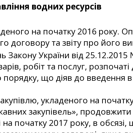
авління водних ресурсів
аденого на початку 2016 року. 
о договору та звіту про його в
 Закону України від 25.12.2015
варів, робіт та послуг, розпочаті
 порядку, що діяв до введення в
акупівлю, укладеного на початку
жавних закупівель», продовжити 
на початку 2017 року, в обсязі, 