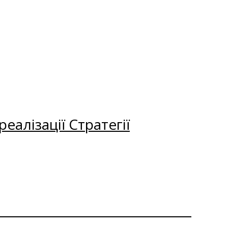
еалізації Стратегії