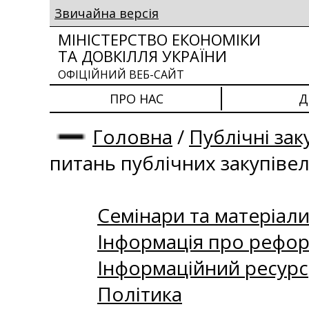
Звичайна версія
МІНІСТЕРСТВО ЕКОНОМІКИ
ТА ДОВКІЛЛЯ УКРАЇНИ
ОФІЦІЙНИЙ ВЕБ-САЙТ
ПРО НАС
Д
Головна
/
Публічні зак
питань публічних закупіве
Семінари та матеріали 
Інформація про рефор
Інформаційний ресурс
Політика