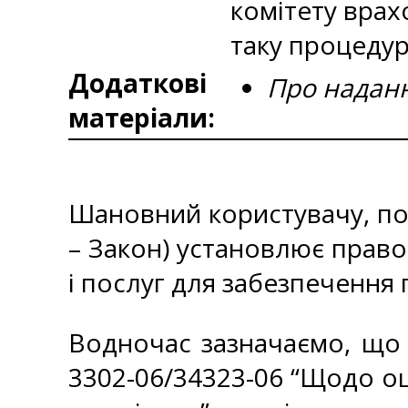
комітету врах
таку процедур
Додаткові
Про наданн
матеріали:
Шановний користувачу, пов
– Закон) установлює правов
і послуг для забезпечення
Водночас зазначаємо, що в
3302-06/34323-06 “Щодо оц