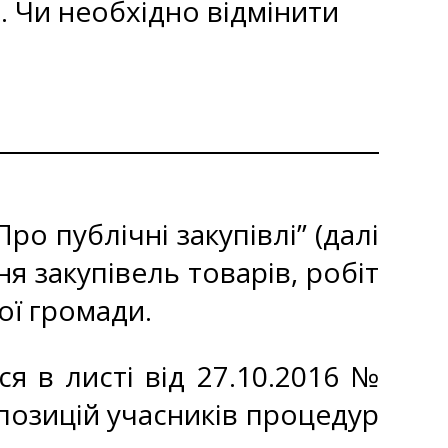
 Чи необхідно відмінити
о публічні закупівлі” (далі
я закупівель товарів, робіт
ої громади.
я в листі від 27.10.2016 №
позицій учасників процедур