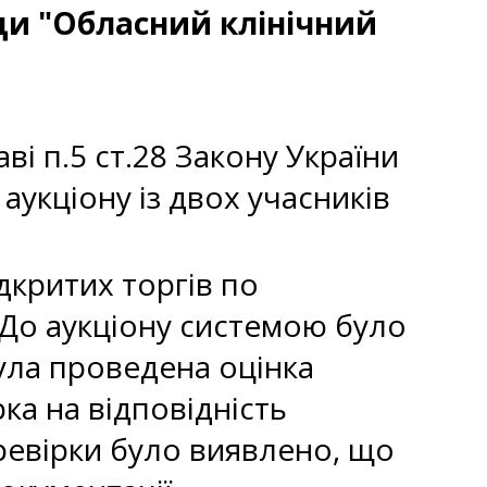
ди "Обласний клінічний
ві п.5 ст.28 Закону України
 аукціону із двох учасників
критих торгів по
 До аукціону системою було
ула проведена оцінка
ка на відповідність
ревірки було виявлено, що