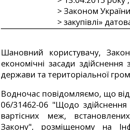
> Законом України
> закупівлі» дато
Шановний користувачу, Закон 
економічні засади здійснення 
держави та територіальної гром
Водночас повідомляємо, що відпо
06/31462-06 "Щодо здійснення 
вартісних меж, встановлени
Закону", розміщеному на Ін