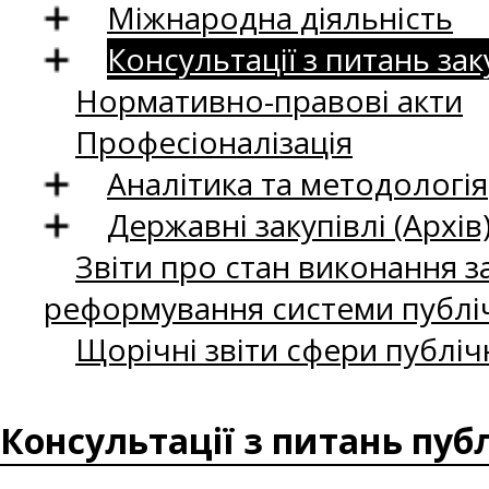
Міжнародна діяльність
Консультації з питань зак
Нормативно-правові акти
Професіоналізація
Аналітика та методологія
Державні закупівлі (Архів
Звіти про стан виконання за
реформування системи публіч
Щорічні звіти сфери публіч
Консультації з питань пуб