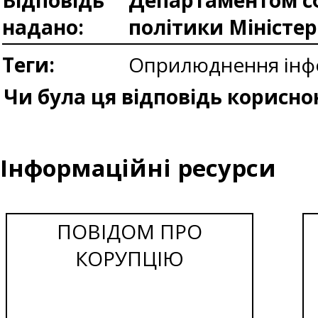
Відповідь
Департаментом сф
надано:
політики Міністе
Теги:
Оприлюднення інфо
Чи була ця відповідь корисно
Інформаційні ресурси
ПОВІДОМ ПРО
КОРУПЦІЮ