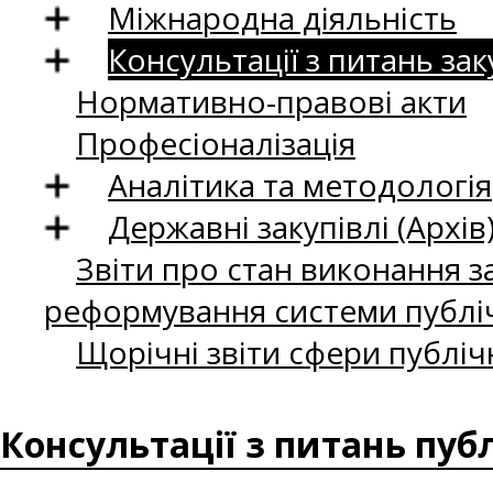
Міжнародна діяльність
Консультації з питань зак
Нормативно-правові акти
Професіоналізація
Аналітика та методологія
Державні закупівлі (Архів
Звіти про стан виконання за
реформування системи публіч
Щорічні звіти сфери публіч
Консультації з питань пуб