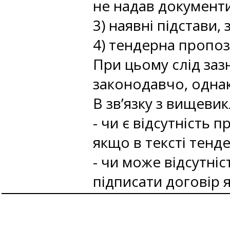
не надав документи
3) наявні підстави, 
4) тендерна пропоз
При цьому слід заз
законодавчо, однак
В зв’язку з вищеви
- чи є відсутність 
якщо в тексті тенд
- чи може відсутні
підписати договір як