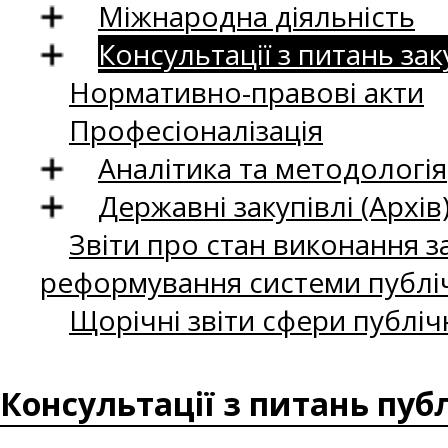
Міжнародна діяльність
Консультації з питань зак
Нормативно-правові акти
Професіоналізація
Аналітика та методологія
Державні закупівлі (Архів
Звіти про стан виконання за
реформування системи публіч
Щорічні звіти сфери публіч
Консультації з питань пуб