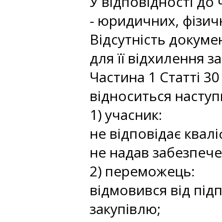
У відповідності до
- юридичних, фізичн
Відсутність докуме
для її відхилення 
Частина 1 Статті 3
відноситься наступ
1) учасник:
не відповідає квал
не надав забезпече
2) переможець:
відмовився від під
закупівлю;