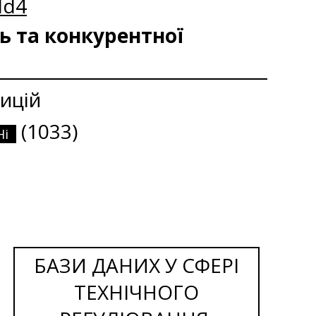
dd4
ь та конкурентної
ицій
(1033)
Ні
БАЗИ ДАНИХ У СФЕРІ
ТЕХНІЧНОГО