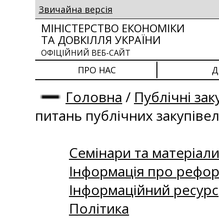
Звичайна версія
МІНІСТЕРСТВО ЕКОНОМІКИ
ТА ДОВКІЛЛЯ УКРАЇНИ
ОФІЦІЙНИЙ ВЕБ-САЙТ
ПРО НАС
Д
Головна
/
Публічні зак
питань публічних закупіве
Семінари та матеріали 
Інформація про рефор
Інформаційний ресурс
Політика