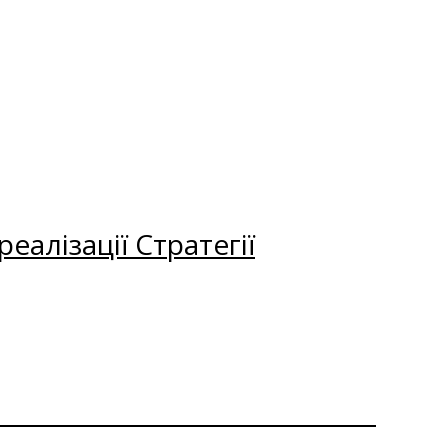
еалізації Стратегії