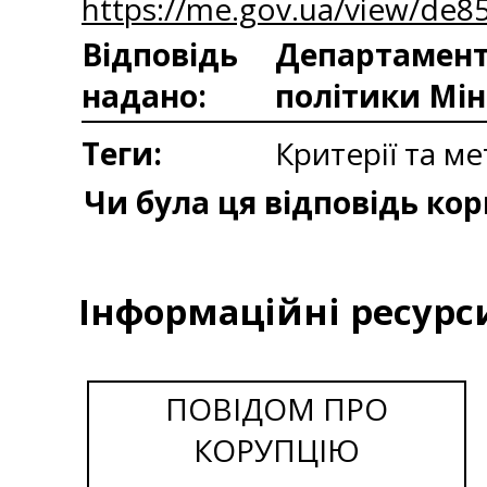
https://me.gov.ua/view/de
Відповідь
Департаменто
надано:
політики Мін
Теги:
Критерії та м
Чи була ця відповідь ко
Інформаційні ресурс
ПОВІДОМ ПРО
КОРУПЦІЮ