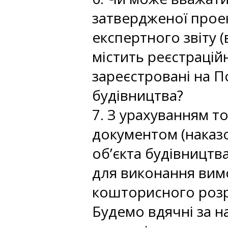
затвердженої прое
експертного звіту 
містить реєстрацій
зареєстровані на П
будівництва?
7. З урахуванням 
документом (наказ
об’єкта будівництв
для виконання вим
кошторисного розра
Будемо вдячні за н