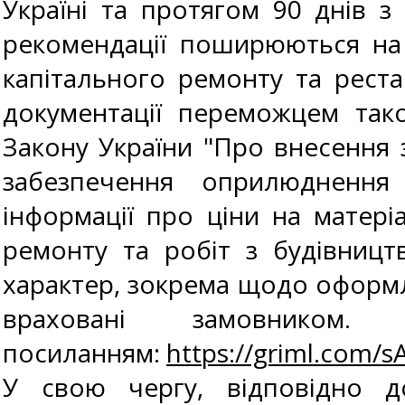
Україні та протягом 90 днів 
рекомендації поширюються на з
капітального ремонту та реста
документації переможцем тако
Закону України "Про внесення з
забезпечення оприлюднення
інформації про ціни на матері
ремонту та робіт з будівницт
характер, зокрема щодо оформле
враховані замовнико
посиланням:
https://griml.com/s
У свою чергу, відповідно 