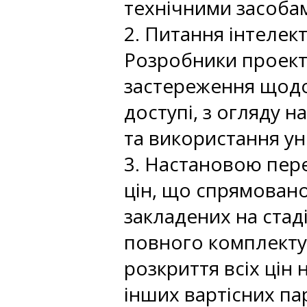
технічними засоба
2. Питання інтелект
Розробники проектн
застереження щодо
доступі, з огляду 
та використання ун
3. Настановою пер
цін, що спрямовано
закладених на стад
повного комплекту 
розкриття всіх цін 
інших вартісних п