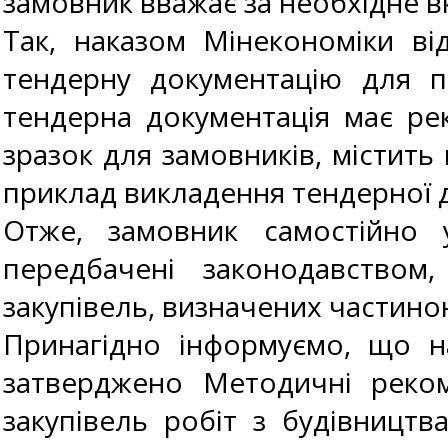
замовник вважає за необхідне в
Так, наказом Мінекономіки в
тендерну документацію для пр
тендерна документація має ре
зразок для замовників, містить
приклад викладення тендерної д
Отже, замовник самостійно у
передбачені законодавством
закупівель, визначених частино
Принагідно інформуємо, що н
затверджено Методичні реком
закупівель робіт з будівницт