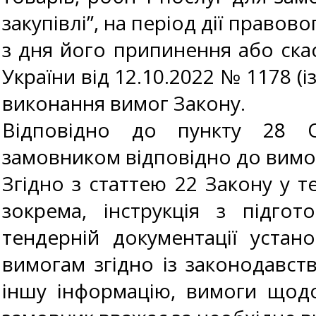
закупівлі”, на період дії правов
з дня його припинення або ска
України від 12.10.2022 № 1178 (і
виконання вимог Закону.
Відповідно до пункту 28 О
замовником відповідно до вимог
Згідно з статтею 22 Закону у те
зокрема, інструкція з підго
тендерній документації устан
вимогам згідно із законодавс
іншу інформацію, вимоги щодо