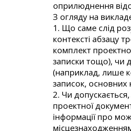
оприлюднення відомо
З огляду на виклад
1. Що саме слід ро
контексті абзацу т
комплект проектної
записки тощо), чи 
(наприклад, лише 
записок, основних
2. Чи допускається
проектної документ
інформації про мо
місцезнаходженням 