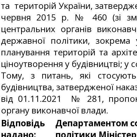
та територій України, затвердже
червня 2015 р. № 460 (зі зм
центральних органів виконавч
державної політики, зокрема 
планування територій та архіте
ціноутворення у будівництві; у 
Тому, з питань, які стосуют
будівництва, затвердженої нака
від 01.11.2021 № 281, пропо
органу виконавчої влади.
Відповідь
Департаментом сф
надано:
політики Міністе