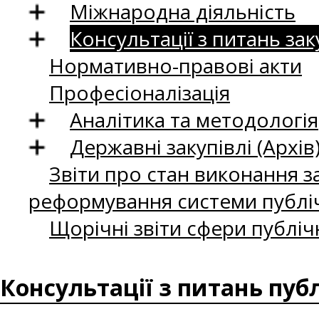
Міжнародна діяльність
Консультації з питань зак
Нормативно-правові акти
Професіоналізація
Аналітика та методологія
Державні закупівлі (Архів
Звіти про стан виконання за
реформування системи публіч
Щорічні звіти сфери публіч
Консультації з питань пуб