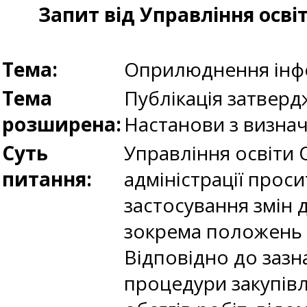
Запит від Управління осві
Тема:
Оприлюднення інфо
Тема
Публікація затвердж
розширена:
Настанови з визнач
Суть
Управління освіти 
питання:
адміністрації прос
застосування змін 
зокрема положень а
Відповідно до зазн
процедури закупів