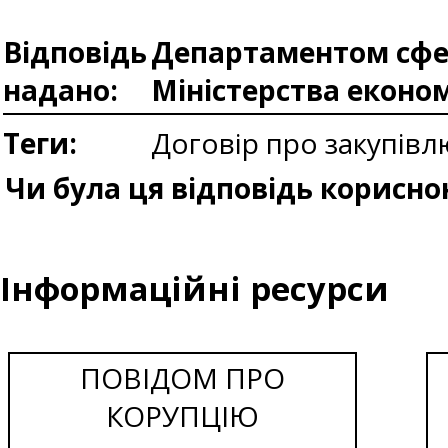
Відповідь
Департаментом сфер
надано:
Міністерства еконо
Теги:
Договір про закупів
Чи була ця відповідь корисно
Інформаційні ресурси
ПОВІДОМ ПРО
КОРУПЦІЮ