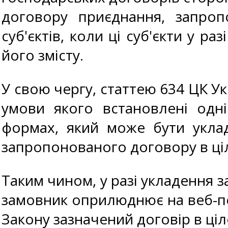
договору приєднання, запро
суб'єктів, коли ці суб'єкти у р
його змісту.
У свою чергу, статтею 634 ЦК У
умови якого встановлені одн
формах, який може бути укла
запропонованого договору в ці
Таким чином, у разі укладення 
замовник оприлюднює на веб-по
Закону зазначений договір в ціл