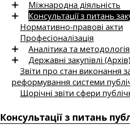
Міжнародна діяльність
Консультації з питань зак
Нормативно-правові акти
Професіоналізація
Аналітика та методологія
Державні закупівлі (Архів
Звіти про стан виконання за
реформування системи публіч
Щорічні звіти сфери публіч
Консультації з питань пуб