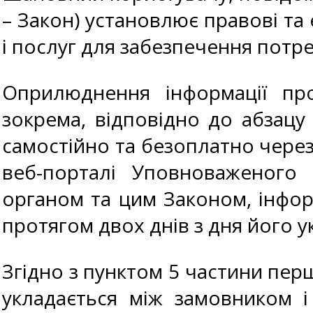
– Закон) установлює правові та 
і послуг для забезпечення потр
Оприлюднення інформації про
зокрема, відповідно до абзацу
самостійно та безоплатно чере
веб-порталі Уповноваженого
органом та цим Законом, інформ
протягом двох днів з дня його у
Згідно з пунктом 5 частини перш
укладається між замовником 