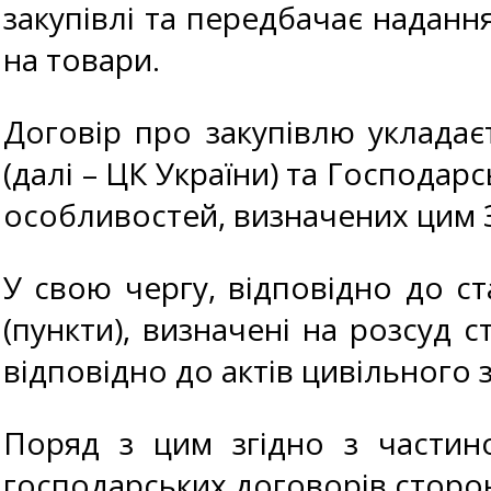
закупівлі та передбачає наданн
на товари.
Договір про закупівлю укладає
(далі – ЦК України) та Господарс
особливостей, визначених цим З
У свою чергу, відповідно до ст
(пункти), визначені на розсуд с
відповідно до актів цивільного 
Поряд з цим згідно з частин
господарських договорів сторон