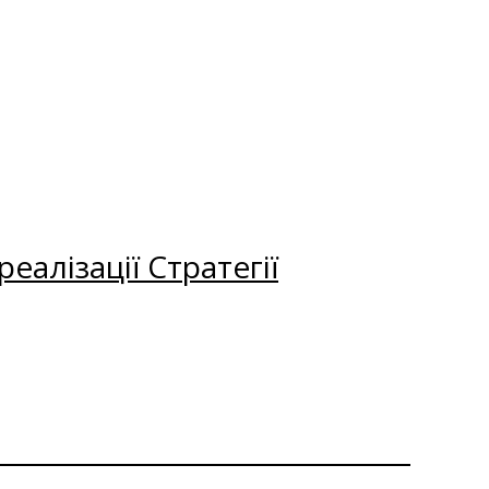
еалізації Стратегії