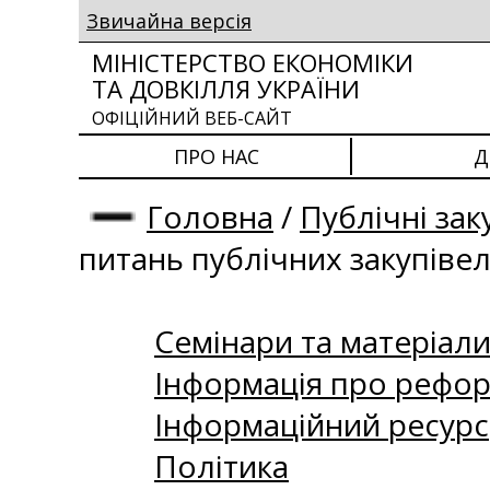
Звичайна версія
МІНІСТЕРСТВО ЕКОНОМІКИ
ТА ДОВКІЛЛЯ УКРАЇНИ
ОФІЦІЙНИЙ ВЕБ-САЙТ
ПРО НАС
Д
Головна
/
Публічні зак
питань публічних закупіве
Семінари та матеріали 
Інформація про рефор
Інформаційний ресурс
Політика