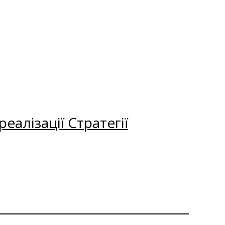
еалізації Стратегії