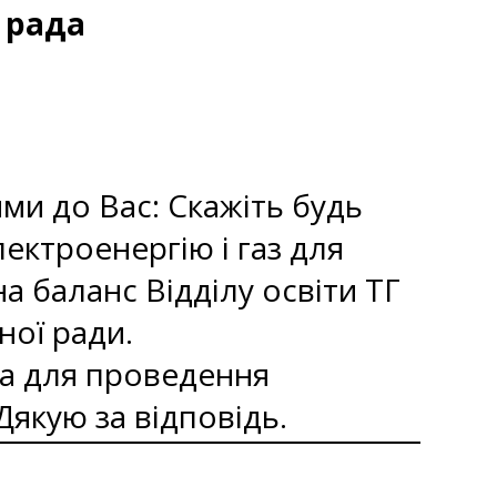
 рада
ми до Вас: Скажіть будь
лектроенергію і газ для
а баланс Відділу освіти ТГ
ної ради.
а для проведення
Дякую за відповідь.