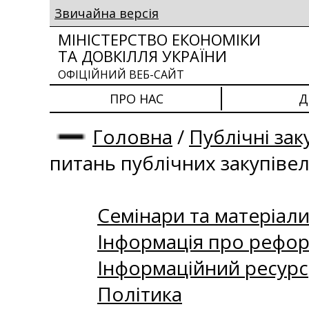
Звичайна версія
МІНІСТЕРСТВО ЕКОНОМІКИ
ТА ДОВКІЛЛЯ УКРАЇНИ
ОФІЦІЙНИЙ ВЕБ-САЙТ
ПРО НАС
Д
Головна
/
Публічні зак
питань публічних закупіве
Семінари та матеріали 
Інформація про рефор
Інформаційний ресурс
Політика