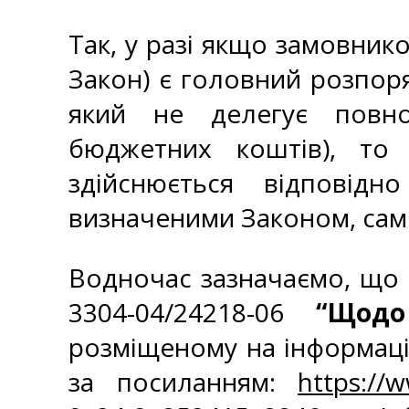
Так, у разі якщо замовником
Закон) є головний розпор
який не делегує повно
бюджетних коштів), то 
здійснюється відповід
визначеними Законом, саме
Водночас зазначаємо, що 
3304-04/24218-06
“Щодо
розміщеному на інформаці
за посиланням:
https://