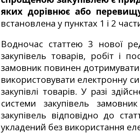
яких дорівнює або перевищу
встановлена у пунктах 1 і 2 част
Водночас статтею 3 нової ред
закупівель товарів, робіт і п
замовник повинен дотримуватис
використовувати електронну сис
закупівлі товарів. У разі здій
системи закупівель замовни
закупівель відповідно до стат
укладений без використання еле