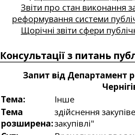
Звіти про стан виконання за
реформування системи публіч
Щорічні звіти сфери публіч
Консультації з питань пуб
Запит від Департамент р
Черніг
Тема:
Інше
Тема
здійснення закупів
розширена:
закупівлі"