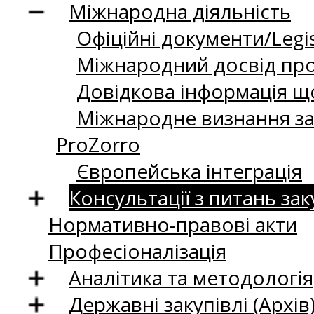
Міжнародна діяльність
Офіційні документи/Legis
Міжнародний досвід про
Довідкова інформація що
Міжнародне визнання за
ProZorro
Європейська інтеграція
Консультації з питань зак
Нормативно-правові акти
Професіоналізація
Аналітика та методологія
Державні закупівлі (Архів