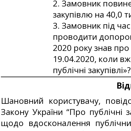
2. Замовник повин
закупівлю на 40,0 т
3. Замовник під час
проводити допорого
2020 року знав про 
19.04.2020, коли в
публічні закупівлі»?
Від
Шановний користувачу, повід
Закону України “Про публічні з
щодо вдосконалення публічних