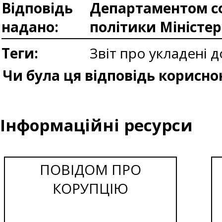
Відповідь
Департаментом сф
надано:
політики Міністе
Теги:
Звіт про укладені 
Чи була ця відповідь корисно
Інформаційні ресурси
ПОВІДОМ ПРО
КОРУПЦІЮ