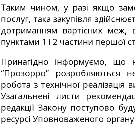
Таким чином, у разі якщо зам
послуг, така закупівля здійсню
дотриманням вартісних меж, 
пунктами 1 і 2 частини першої ст
Принагідно інформуємо, що н
“Прозорро” розробляються не
робота з технічної реалізація 
Узагальнені листи рекоменда
редакції Закону поступово бу
ресурсі Уповноваженого органу 