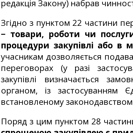
редакція Закону) набрав чинності
Згідно з пунктом 22 частини пер
− товари, роботи чи послуг
процедури закупівлі або в м
учасникам дозволяється подават
переговорах (у разі застосу
закупівлі визначається зам
органом, із застосуванням Є
встановленому законодавством
Поряд з цим пунктом 28 частини
спрощеною закупівлею є придб