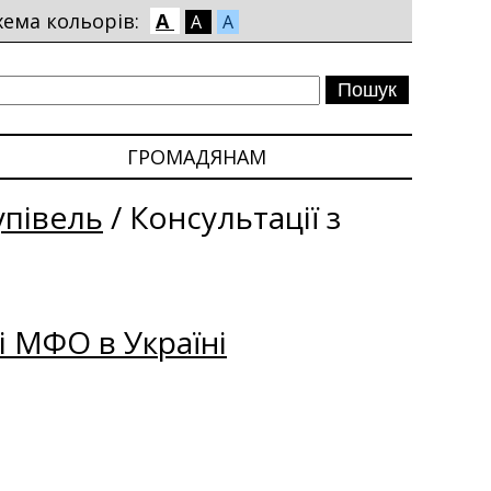
хема кольорів:
A
A
A
ГРОМАДЯНАМ
упівель
/
Консультації з
і МФО в Україні