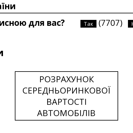
аїни
рисною для вас?
(7707)
Так
и
РОЗРАХУНОК
СЕРЕДНЬОРИНКОВОЇ
ВАРТОСТІ
АВТОМОБІЛІВ