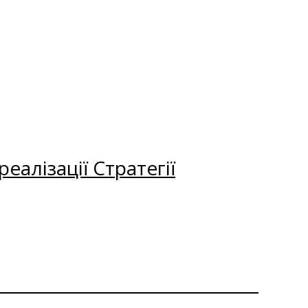
еалізації Стратегії