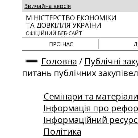
Звичайна версія
МІНІСТЕРСТВО ЕКОНОМІКИ
ТА ДОВКІЛЛЯ УКРАЇНИ
ОФІЦІЙНИЙ ВЕБ-САЙТ
ПРО НАС
Д
Головна
/
Публічні зак
питань публічних закупіве
Семінари та матеріали 
Інформація про рефор
Інформаційний ресурс
Політика