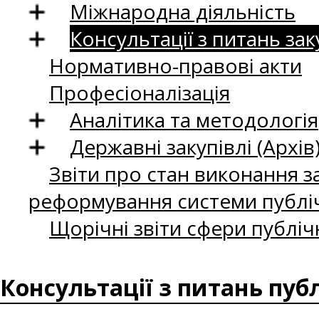
Міжнародна діяльність
Консультації з питань зак
Нормативно-правові акти
Професіоналізація
Аналітика та методологія
Державні закупівлі (Архів
Звіти про стан виконання за
реформування системи публіч
Щорічні звіти сфери публіч
Консультації з питань пуб