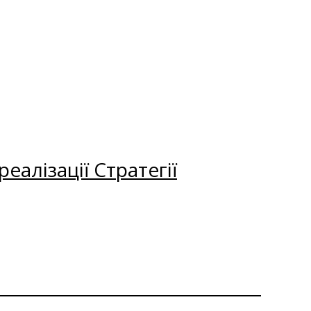
еалізації Стратегії