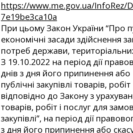
https://www.me.gov.ua/InfoRez/D
7e19be3ca10a
При цьому Закон України “Про пуб
економічні засади здійснення за
потреб держави, територіальних
З 19.10.2022 на період дії прав
днів з дня його припинення або
публічні закупівлі товарів, робі
відповідно до Закону з урахува
товарів, робіт і послуг для зам
закупівлі”, на період дії правов
з дня його припинення або скас