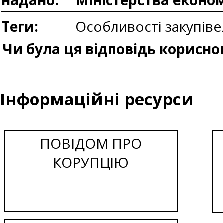
надано:
Міністерства еконо
Теги:
Особливості закупів
Чи була ця відповідь корисно
Інформаційні ресурси
ПОВІДОМ ПРО
КОРУПЦІЮ