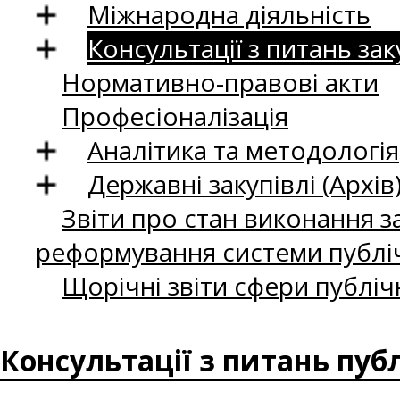
Міжнародна діяльність
Консультації з питань зак
Нормативно-правові акти
Професіоналізація
Аналітика та методологія
Державні закупівлі (Архів
Звіти про стан виконання за
реформування системи публіч
Щорічні звіти сфери публіч
Консультації з питань пуб