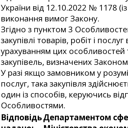
України від 12.10.2022 № 1178 (і
виконання вимог Закону.
Згідно з пунктом 3 Особливосте
закупівлі товарів, робіт і послу
урахуванням цих особливостей 
закупівель, визначених Законом
У разі якщо замовником у розумі
послуг, така закупівля здійснює
один із способів, керуючись ві
Особливостями.
Відповідь
Департаментом сфер