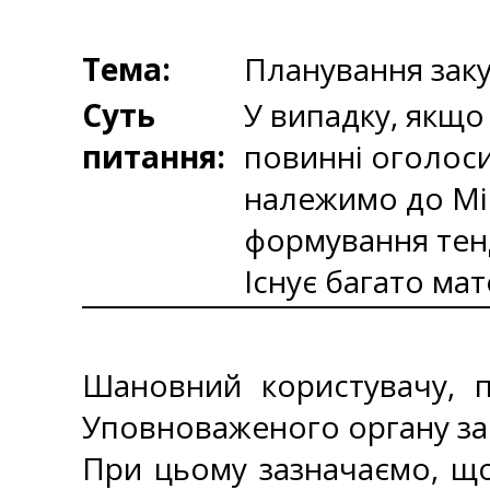
Тема:
Планування зак
Суть
У випадку, якщо
питання:
повинні оголоси
належимо до Мі
формування тенд
Існує багато мат
Шановний користувачу, п
Уповноваженого органу за
При цьому зазначаємо, що