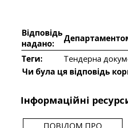
Відповідь
Департаментом 
надано:
Теги:
Тендерна докум
Чи була ця відповідь ко
Інформаційні ресурс
ПОВІДОМ ПРО