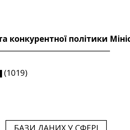
а конкурентної політики Міні
(1019)
БАЗИ ДАНИХ У СФЕРІ