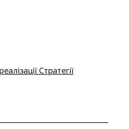
еалізації Стратегії