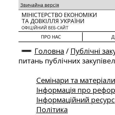
Звичайна версія
МІНІСТЕРСТВО ЕКОНОМІКИ
ТА ДОВКІЛЛЯ УКРАЇНИ
ОФІЦІЙНИЙ ВЕБ-САЙТ
ПРО НАС
Д
Головна
/
Публічні зак
питань публічних закупіве
Семінари та матеріали 
Інформація про рефор
Інформаційний ресурс
Політика