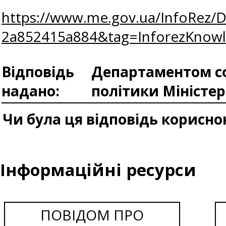
https://www.me.gov.ua/InfoRez/
2a852415a884&tag=InforezKno
Відповідь
Департаментом сф
надано:
політики Міністе
Чи була ця відповідь корисно
Інформаційні ресурси
ПОВІДОМ ПРО