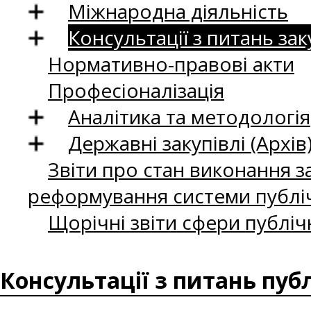
Міжнародна діяльність
Консультації з питань зак
Нормативно-правові акти
Професіоналізація
Аналітика та методологія
Державні закупівлі (Архів
Звіти про стан виконання за
реформування системи публіч
Щорічні звіти сфери публіч
Консультації з питань пуб