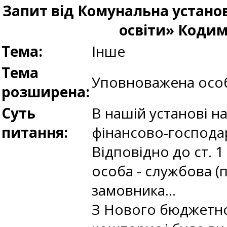
Запит від Комунальна устано
освіти» Кодим
Тема:
Інше
Тема
Уповноважена осо
розширена:
Суть
В нашій установі н
питання:
фінансово-господар
Відповідно до ст. 
особа - службова (
замовника...
З Нового бюджетног