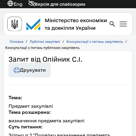
Eng
Версія для слабозорих
Головна
/
Публічні закупівлі
/
Консультації з питань закупівель
/
Консультації з питань публічних закупівель
Запит від Олійник С.І.
Друкувати
Тема:
Предмет закупівлі
Тема розширена:
визначення предмета закупівлі
Суть питання:
Згідно п.2 "Порядку визначення предмета