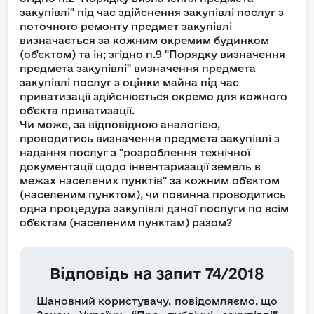
закупівлі" під час здійснення закупівлі послуг з
поточного ремонту предмет закупівлі
визначається за кожним окремим будинком
(об'єктом) та ін; згідно п.9 "Порядку визначення
предмета закупівлі" визначення предмета
закупівлі послуг з оцінки майна під час
приватизації здійснюється окремо для кожного
об'єкта приватизації.
Чи може, за відповідною аналогією,
проводитись визначення предмета закупівлі з
надання послуг з "розроблення технічної
документації щодо інвентаризації земель в
межах населених пунктів" за кожним об'єктом
(населеним пунктом), чи повинна проводитись
одна процедура закупівлі даної послуги по всім
об'єктам (населеним пунктам) разом?
Відповідь на запит 74/2018
Шановний користувачу, повідомляємо, що