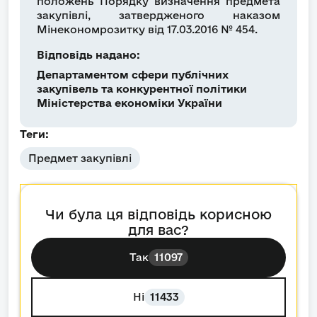
положень Порядку визначення предмета
закупівлі, затвердженого наказом
Мінекономрозитку від 17.03.2016 № 454.
Відповідь надано:
Департаментом сфери публічних
закупівель та конкурентної політики
Міністерства економіки України
Теги:
Предмет закупівлі
Чи була ця відповідь корисною
для вас?
Так
11097
Ні
11433