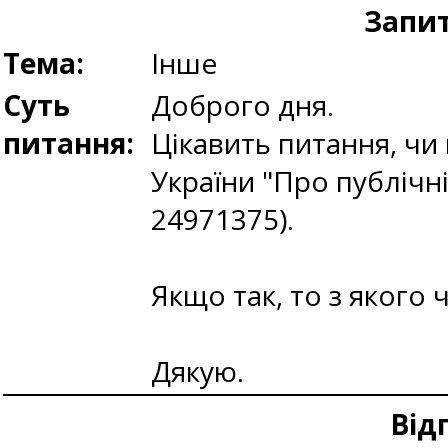
Запит
Тема:
Інше
Суть
Доброго дня.
питання:
Цікавить питання, чи
України "Про публічн
24971375).
Якщо так, то з якого 
Дякую.
Від