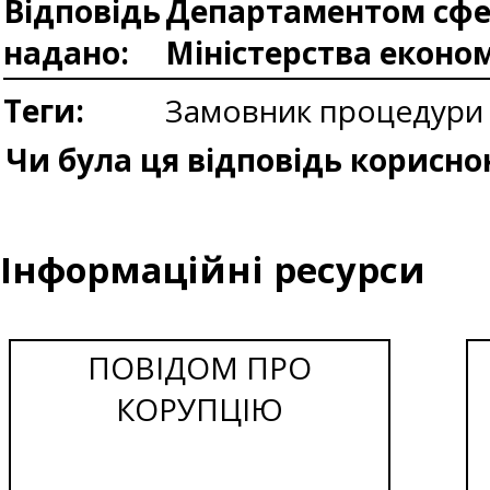
Відповідь
Департаментом сфер
надано:
Міністерства еконо
Теги:
Замовник процедури 
Чи була ця відповідь корисно
Інформаційні ресурси
ПОВІДОМ ПРО
КОРУПЦІЮ