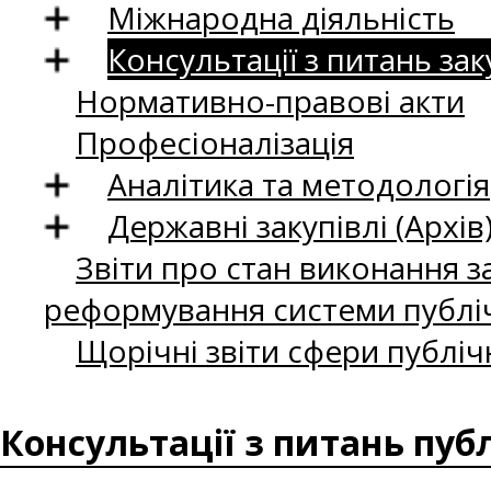
Міжнародна діяльність
Консультації з питань зак
Нормативно-правові акти
Професіоналізація
Аналітика та методологія
Державні закупівлі (Архів
Звіти про стан виконання за
реформування системи публіч
Щорічні звіти сфери публіч
Консультації з питань пуб