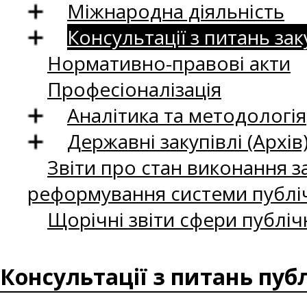
Міжнародна діяльність
Консультації з питань зак
Нормативно-правові акти
Професіоналізація
Аналітика та методологія
Державні закупівлі (Архів
Звіти про стан виконання за
реформування системи публіч
Щорічні звіти сфери публіч
Консультації з питань пуб