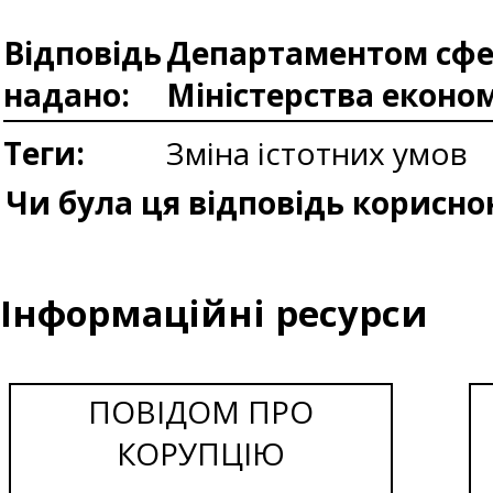
Відповідь
Департаментом сфер
надано:
Міністерства еконо
Теги:
Зміна істотних умов
Чи була ця відповідь корисно
Інформаційні ресурси
ПОВІДОМ ПРО
КОРУПЦІЮ