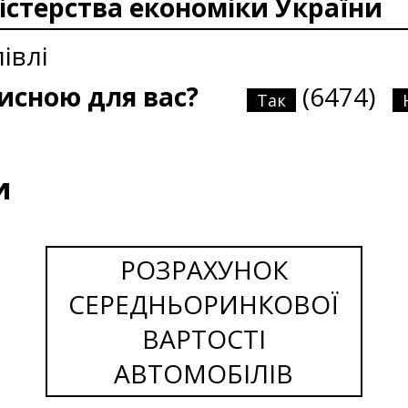
істерства економіки України
івлі
рисною для вас?
(6474)
Так
и
РОЗРАХУНОК
СЕРЕДНЬОРИНКОВОЇ
ВАРТОСТІ
АВТОМОБІЛІВ