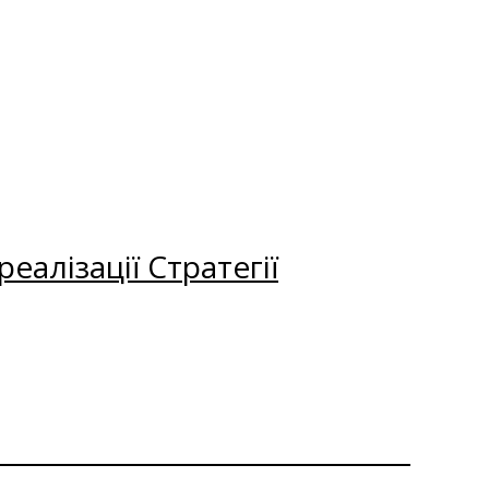
еалізації Стратегії