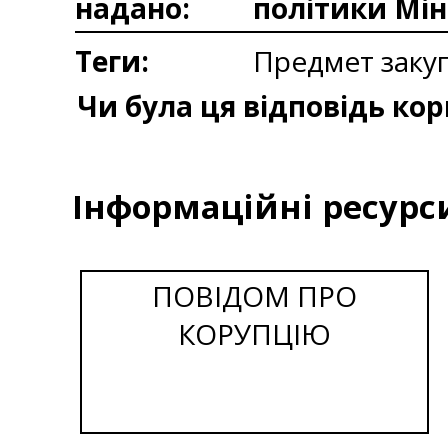
надано:
політики Мін
Теги:
Предмет закуп
Чи була ця відповідь ко
Інформаційні ресурс
ПОВІДОМ ПРО
КОРУПЦІЮ