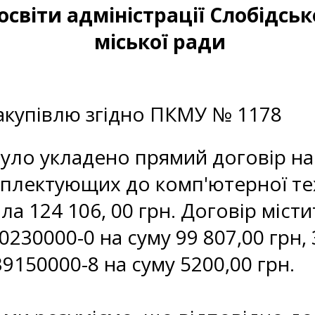
освіти адміністрації Слобідськ
міської ради
акупівлю згідно ПКМУ № 1178
уло укладено прямий договір на
мплектующих до комп'ютерної тех
а 124 106, 00 грн. Договір містит
0230000-0 на суму 99 807,00 грн,
39150000-8 на суму 5200,00 грн.