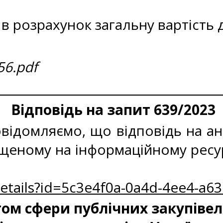
в розрахунок загальну вартість 
56.pdf
Відповідь на запит 639/2023
відомляємо, що відповідь на ан
міщеному на інформаційному рес
Details?id=5c3e4f0a-0a4d-4ee4-a
м сфери публічних закупівел