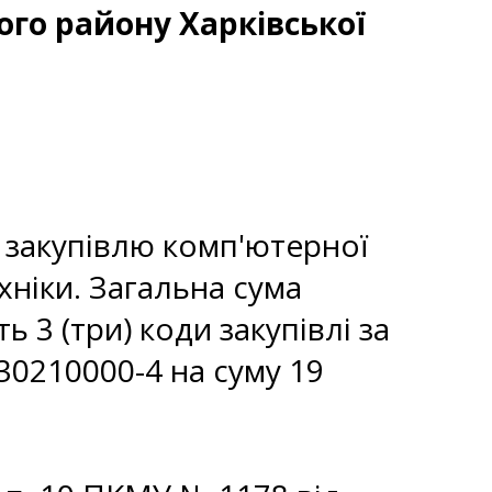
ого району Харківської
 закупівлю комп'ютерної
ніки. Загальна сума
ь 3 (три) коди закупівлі за
 30210000-4 на суму 19