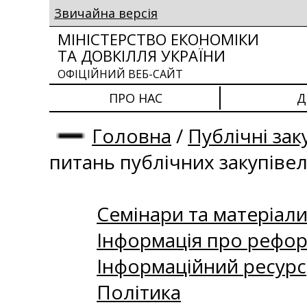
Звичайна версія
МІНІСТЕРСТВО ЕКОНОМІКИ
ТА ДОВКІЛЛЯ УКРАЇНИ
ОФІЦІЙНИЙ ВЕБ-САЙТ
ПРО НАС
Д
Головна
/
Публічні зак
питань публічних закупіве
Семінари та матеріали 
Інформація про рефор
Інформаційний ресурс
Політика